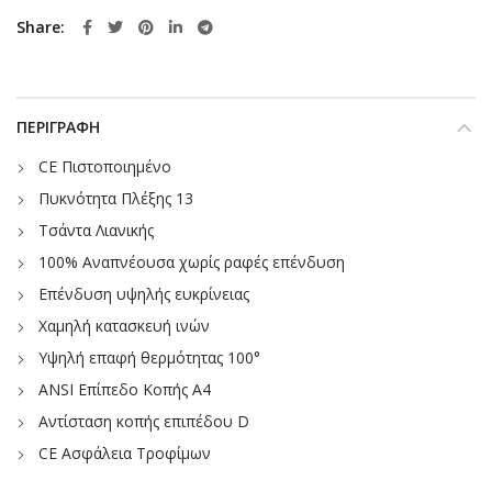
Share
ΠΕΡΙΓΡΑΦΉ
CE Πιστοποιημένο
Πυκνότητα Πλέξης 13
Τσάντα Λιανικής
100% Αναπνέουσα χωρίς ραφές επένδυση
Επένδυση υψηλής ευκρίνειας
Χαμηλή κατασκευή ινών
Υψηλή επαφή θερμότητας 100°
ANSI Επίπεδο Κοπής Α4
Αντίσταση κοπής επιπέδου D
CE Ασφάλεια Τροφίμων