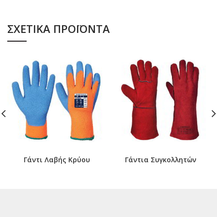
ΣΧΕΤΙΚΆ ΠΡΟΪΌΝΤΑ
Γάντι Λαβής Κρύου
Γάντια Συγκολλητών