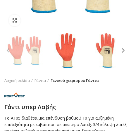
Click to enlarge
Αρχική σελίδα
Γάντια
Γενικού χειρισμού Γάντια
Γάντι υπερ Λαβής
Το Α105 διαθέτει μια επένδυση βαθμού 10 για αυξημένη
επιδεξιότητα με εμβάπτιση σε ανώτερο Λατέξ. 3/4 κάλυψη λατέξ
παρέχει αυξημένη προστασία από υγρά διατηρώντας