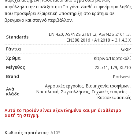
παράλληλα την επιδεξιότητα.Tο γάντι διαθέτει φινίρισμα λαβής
που προσφέρει εξαιρετική υποστήριξη στο κράτημα σε
βρεγμένο και στεγνό περιβάλλον.
EN 420, AS/NZS 2161 .2, AS/NZS 2161 .3,
Standards
EN388:2016 +A1:2018 – 3.1.4.3.X
Γάντια
GRIP
Χρώμα
Κίτρινο/Πορτοκαλί
Μέγεθος
2XL/11, L/9, XL/10
Brand
Portwest
Αγροτικές εργασίες, Βιομηχανία τροφίμων,
Ανά
Ναυτιλιακά, Συγκολλήσεις, Τεχνικές εταιρείες –
κλάδο
Κατασκευαστικές
Αυτό το προϊόν είναι εξαντλημένο και μη διαθέσιμο
αυτή τη στιγμή.
Κωδικός προϊόντος:
A105