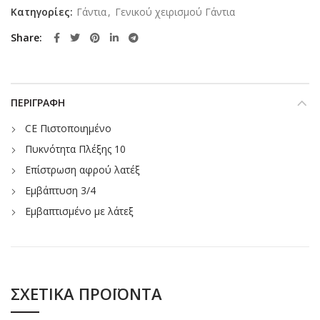
Κατηγορίες:
Γάντια
,
Γενικού χειρισμού Γάντια
Share
ΠΕΡΙΓΡΑΦΉ
CE Πιστοποιημένο
Πυκνότητα Πλέξης 10
Επίστρωση αφρού λατέξ
Εμβάπτυση 3/4
Εμβαπτισμένο με λάτεξ
ΣΧΕΤΙΚΆ ΠΡΟΪΌΝΤΑ