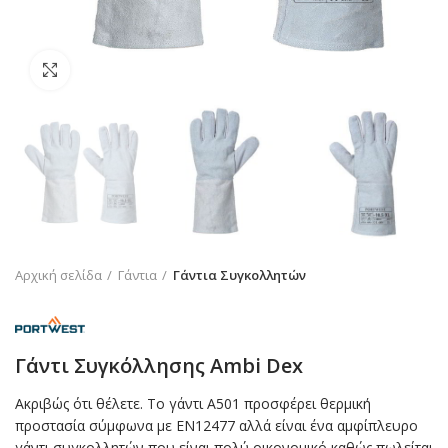
Click to enlarge
Αρχική σελίδα
Γάντια
Γάντια Συγκολλητών
Γάντι Συγκόλλησης Ambi Dex
Ακριβώς ότι θέλετε. Το γάντι A501 προσφέρει θερμική
προστασία σύμφωνα με EN12477 αλλά είναι ένα αμφίπλευρο
γάντι συγκολλητών που είναι πολύ οικονομικό καθώς πωλείται