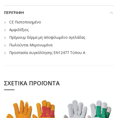
ΠΕΡΙΓΡΑΦΉ
CE Πιστοποιημένο
Αμφιδέξιος
Πρέμιουμ δέρμα μη αποψιλωμένο αγελάδας
Πωλούνται Μεμονωμένα
Προστασία συγκόλλησης EN12477 Τύπου A
ΣΧΕΤΙΚΆ ΠΡΟΪΌΝΤΑ