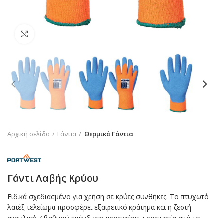
Click to enlarge
Αρχική σελίδα
Γάντια
Θερμικά Γάντια
Γάντι Λαβής Κρύου
Ειδικά σχεδιασμένο για χρήση σε κρύες συνθήκες. Το πτυχωτό
λατέξ τελείωμα προσφέρει εξαιρετικό κράτημα και η ζεστή
ακρυλική 7 βαθμού επένδυση προσφέρει προστασία από το