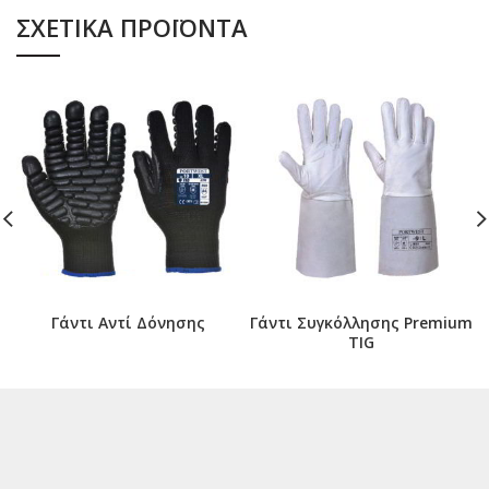
ΣΧΕΤΙΚΆ ΠΡΟΪΌΝΤΑ
Γάντι Αντί Δόνησης
Γάντι Συγκόλλησης Premium
ΤΙG