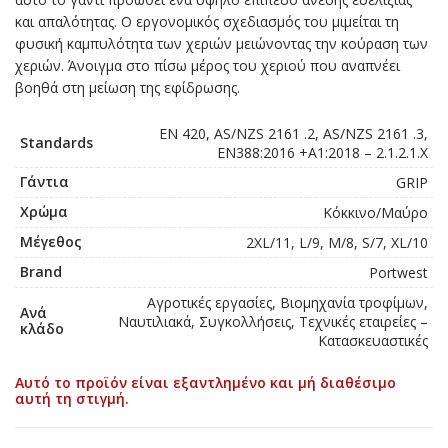
και απαλότητας. Ο εργονομικός σχεδιασμός του μιμείται τη
φυσική καμπυλότητα των χεριών μειώνοντας την κούραση των
χεριών. Άνοιγμα στο πίσω μέρος του χεριού που αναπνέει
βοηθά στη μείωση της εφίδρωσης.
EN 420, AS/NZS 2161 .2, AS/NZS 2161 .3,
Standards
EN388:2016 +A1:2018 – 2.1.2.1.X
Γάντια
GRIP
Χρώμα
Κόκκινο/Μαύρο
Μέγεθος
2XL/11, L/9, M/8, S/7, XL/10
Brand
Portwest
Αγροτικές εργασίες, Βιομηχανία τροφίμων,
Ανά
Ναυτιλιακά, Συγκολλήσεις, Τεχνικές εταιρείες –
κλάδο
Κατασκευαστικές
Αυτό το προϊόν είναι εξαντλημένο και μή διαθέσιμο
αυτή τη στιγμή.