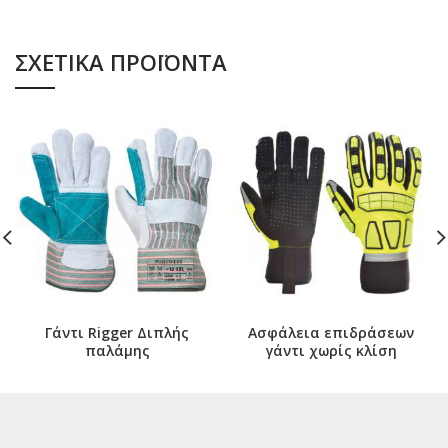
ΣΧΕΤΙΚΆ ΠΡΟΪΌΝΤΑ
Γάντι Rigger Διπλής
Ασφάλεια επιδράσεων
παλάμης
γάντι χωρίς κλίση