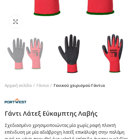
Click to enlarge
Αρχική σελίδα
Γάντια
Γενικού χειρισμού Γάντια
Γάντι Λάτεξ Εύκαμπτης Λαβής
Σχεδιασμένο χρησιμοποιώντας μία χωρίς ραφή πλεκτή
επένδυση με μία αδιάβροχη λατέξ επικάλυψη στην παλάμη
αυτό το γάντι προωθεί ένα υψηλό επίπεδο άνεσης ευελιξίας