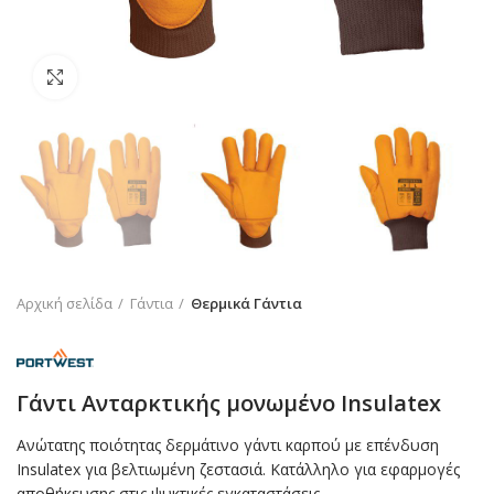
Click to enlarge
Αρχική σελίδα
Γάντια
Θερμικά Γάντια
Γάντι Ανταρκτικής μονωμένο Insulatex
Ανώτατης ποιότητας δερμάτινο γάντι καρπού με επένδυση
Insulatex για βελτιωμένη ζεστασιά. Κατάλληλο για εφαρμογές
αποθήκευσης στις ψυκτικές εγκαταστάσεις.