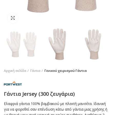
Click to enlarge
Αρχική σελίδα
Γάντια
Γενικού χειρισμού Γάντια
Γάντια Jersey (300 ζευγάρια)
Ελαφριά γάντια 100% βαμβακιού με πλεκτή μανσέτα. Ιδανική
για να φορεθεί σαν επένδυση κάτω από γάντια μιας χρήσης ή
ως θερμή μονωτική γραμμή σε κρύες συνθήκες. Διαθέσιμα 2