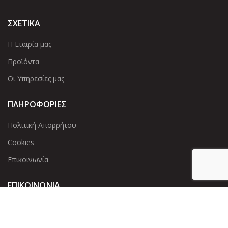
ΣΧΕΤΙΚΑ
Η Εταιρία μας
Προϊόντα
Οι Υπηρεσίες μας
ΠΛΗΡΟΦΟΡΙΕΣ
Πολιτική Απορρήτου
Cookies
Επικοινωνία
ΕΠΙΚΟΙΝΩΝΊΑ
Άντερσεν 12, Αθήνα 115 25
+30 210 2 207 853