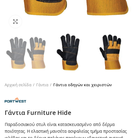
Click to enlarge
Αρχική σελίδα
Γάντια
Γάντια οδηγών και χειριστών
Γάντια Furniture Hide
Παραδοσιακού στυλ είναι κατασκευασμένο από δέρμα
ποιότητας. Η ελαστική μανσέτα ασφαλείας τμήμα προστασίας
φλέβας και το δέρμα παλάμης παρέχουν εξαιρετική αντοχή