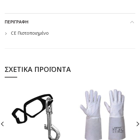
ΠΕΡΙΓΡΑΦΉ
CE Πιστοποιημένο
ΣΧΕΤΙΚΆ ΠΡΟΪΌΝΤΑ