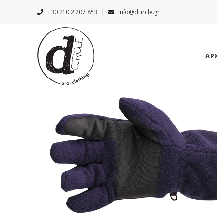
+30 210 2 207 853
info@dcircle.gr
ΑΡ