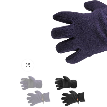
Click to enlarge