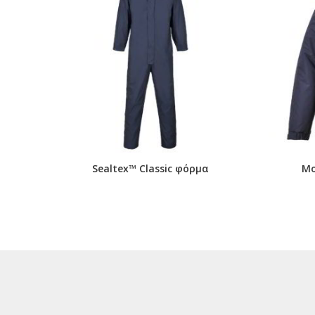
Sealtex™ Classic φόρμα
Mo