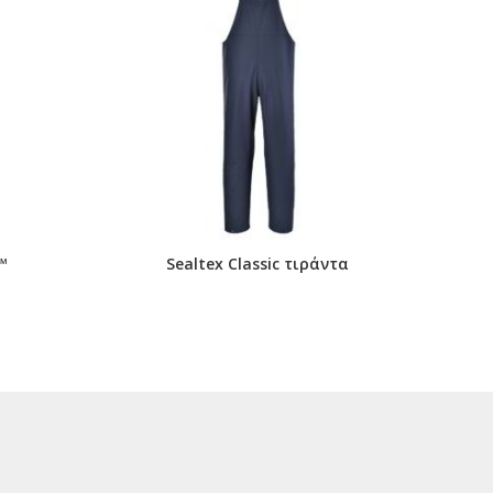
™
Sealtex Classic τιράντα