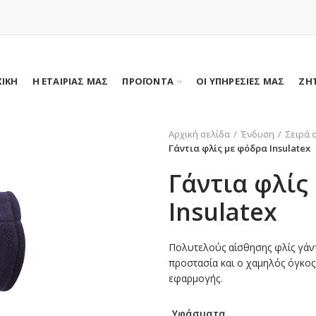
ΧΙΚΗ
Η ΕΤΑΙΡΙΑΣ ΜΑΣ
ΠΡΟΪΟΝΤΑ
ΟΙ ΥΠΗΡΕΣΙΕΣ ΜΑΣ
ΖΗ
Αρχική σελίδα
Ένδυση
Σειρά 
Γάντια φλίς με φόδρα Insulatex
Γάντια φλίς
Insulatex
Πολυτελούς αίσθησης φλίς γάντι
προστασία και ο χαμηλός όγκος 
εφαρμογής.
Υφάσματα