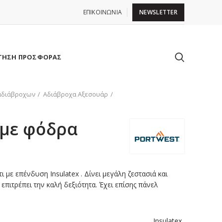
ΕΠΙΚΟΙΝΩΝΙΑ
NEWSLETTER
ΤΗΣΗ ΠΡΟΣΦΟΡΑΣ
αδιάβροχων
Αδιάβροχα Αξεσουάρ
 με φόδρα
 με επένδυση Insulatex . Δίνει μεγάλη ζεστασιά και
επιτρέπει την καλή δεξιότητα. Έχει επίσης πάνελ
Insulatex