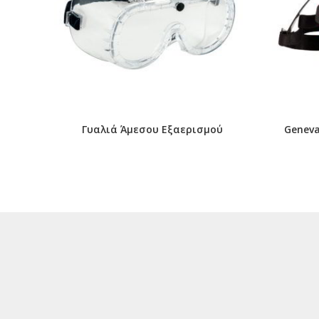
Γυαλιά Άμεσου Εξαερισμού
Genev