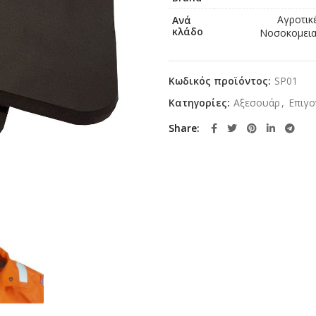
Αγροτικ
Ανά
κλάδο
Νοσοκομειακ
Κωδικός προϊόντος:
SP01
Κατηγορίες:
Αξεσουάρ
,
Επιγο
Share