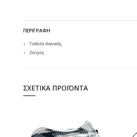
ΠΕΡΙΓΡΑΦΉ
Τσάντα Λιανικής
Ζεύγος
ΣΧΕΤΙΚΆ ΠΡΟΪΌΝΤΑ