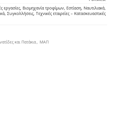
ές εργασίες, Βιομηχανία τροφίμων, Εστίαση, Ναυτιλιακά,
ά, Συγκολλήσεις, Τεχνικές εταιρείες – Κατασκευαστικές
νατίδες και Πατάκια
,
ΜΑΠ