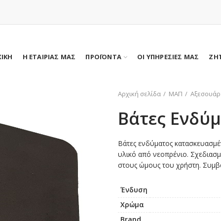
ΧΙΚΗ
Η ΕΤΑΙΡΙΑΣ ΜΑΣ
ΠΡΟΪΟΝΤΑ
ΟΙ ΥΠΗΡΕΣΙΕΣ ΜΑΣ
ΖΗ
Αρχική σελίδα
ΜΑΠ
Αξεσουάρ
Βάτες Ενδύ
Βάτες ενδύματος κατασκευασμέ
υλικό από νεοπρένιο. Σχεδιασμ
στους ώμους του χρήστη. Συμβατ
Ένδυση
Χρώμα
Brand