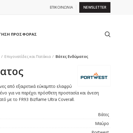
ΕΠΙΚΟΙΝΩΝΙΑ
NEWSLETTER
ΤΗΣΗ ΠΡΟΣΦΟΡΑΣ
Επιγονατίδες και Πατάκια
Βάτες Ενδύματος
ματος
νες από εξαιρετικά εύκαμπτο ελαφρύ
ένο για να παρέχει πρόσθετη προστασία και άνεση
ό με το FR93 Bizflame Ultra Coverall.
Βάτες
Μαύρο
Portwest