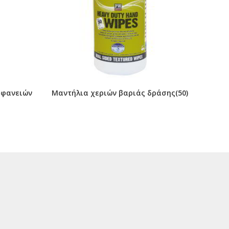
ιφανειών
Μαντήλια χεριών βαριάς δράσης(50)