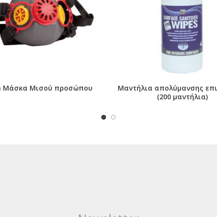
a Μάσκα Μισού προσώπου
Μαντήλια απολύμανσης επ
(200 μαντήλια)