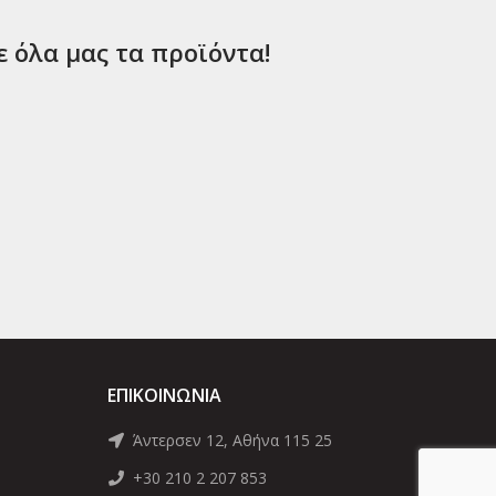
ε όλα μας τα προϊόντα!
ΕΠΙΚΟΙΝΩΝΊΑ
Άντερσεν 12, Αθήνα 115 25
+30 210 2 207 853