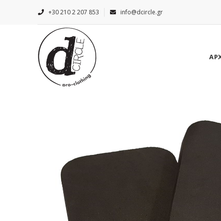
+30 210 2 207 853
info@dcircle.gr
ΑΡ