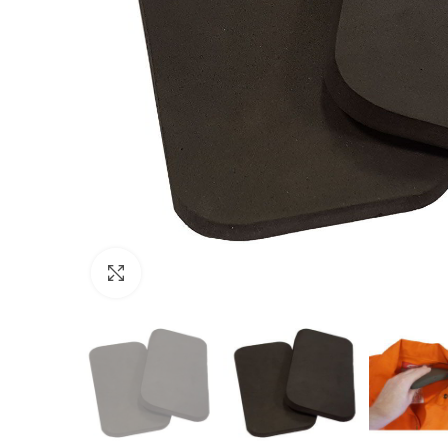
Click to enlarge