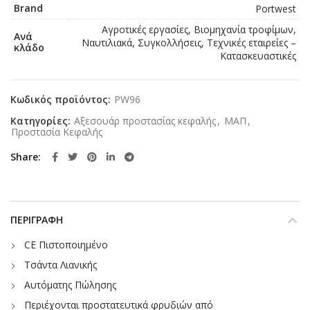
Brand
Portwest
Αγροτικές εργασίες, Βιομηχανία τροφίμων,
Ανά
Ναυτιλιακά, Συγκολλήσεις, Τεχνικές εταιρείες –
κλάδο
Κατασκευαστικές
Κωδικός προϊόντος:
PW96
Κατηγορίες:
Αξεσουάρ προστασίας κεφαλής
,
ΜΑΠ
,
Προστασία Κεφαλής
Share
ΠΕΡΙΓΡΑΦΉ
CE Πιστοποιημένο
Τσάντα Λιανικής
Αυτόματης Πώλησης
Περιέχονται προστατευτικά φρυδιών από