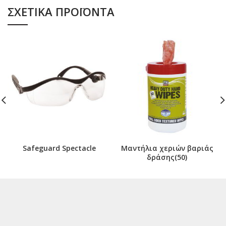
ΣΧΕΤΙΚΆ ΠΡΟΪΌΝΤΑ
Safeguard Spectacle
Μαντήλια χεριών βαριάς
δράσης(50)