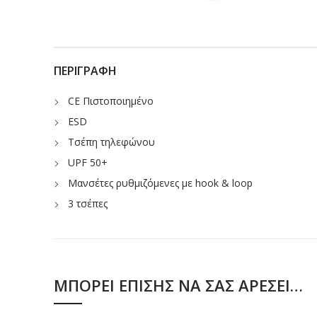
ΠΕΡΙΓΡΑΦΉ
CE Πιστοποιημένο
ESD
Τσέπη τηλεφώνου
UPF 50+
Μανσέτες ρυθμιζόμενες με hook & loop
3 τσέπες
ΜΠΟΡΕΊ ΕΠΊΣΗΣ ΝΑ ΣΑΣ ΑΡΈΣΕΙ…