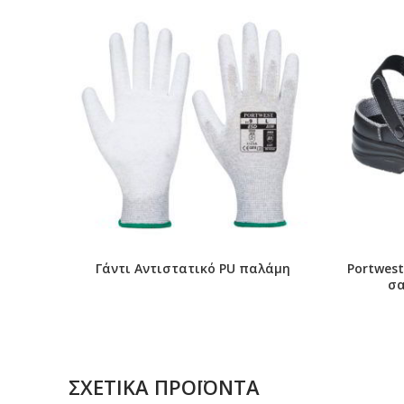
Γάντι Αντιστατικό PU παλάμη
Portwest
σα
ΣΧΕΤΙΚΆ ΠΡΟΪΌΝΤΑ