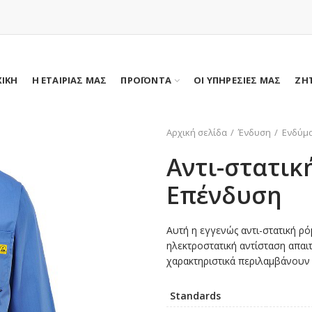
ΧΙΚΗ
Η ΕΤΑΙΡΙΑΣ ΜΑΣ
ΠΡΟΪΟΝΤΑ
ΟΙ ΥΠΗΡΕΣΙΕΣ ΜΑΣ
ΖΗ
Αρχική σελίδα
Ένδυση
Ενδύμα
Αντι-στατικ
Επένδυση
Αυτή η εγγενώς αντι-στατική ρό
ηλεκτροστατική αντίσταση απαιτ
χαρακτηριστικά περιλαμβάνουν 
Standards