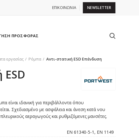
ΕΠΙΚΟΙΝΩΝΙΑ
NEWSLETTER
ΤΗΣΗ ΠΡΟΣΦΟΡΑΣ
τα εργασίας
Ρόμπα
Αντι-στατική ESD Επένδυση
ή ESD
μπα είναι ιδανική για περιβάλλοντα όπου
είται. Σχεδιασμένο με ασφάλεια και άνεση κατά νου
πλευρικούς αεραγωγούς και ρυθμιζόμενες μανσέτες.
EN 61340-5-1, EN 1149