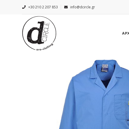
+30 210 2 207 853
info@dcircle.gr
ΑΡ