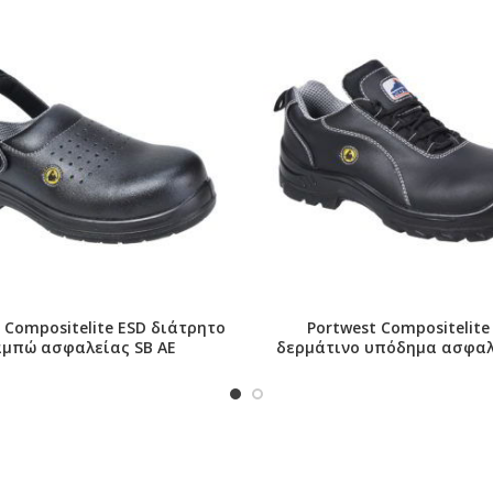
 Compositelite ESD διάτρητο
Portwest Compositelite
μπώ ασφαλείας SB AE
δερμάτινο υπόδημα ασφαλ