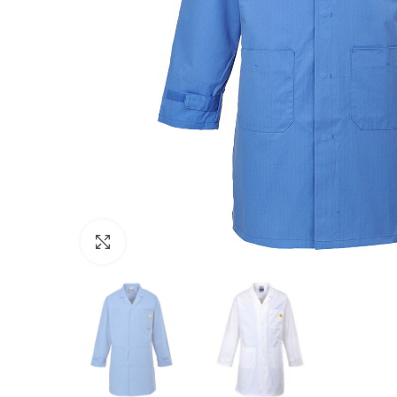
Click to enlarge