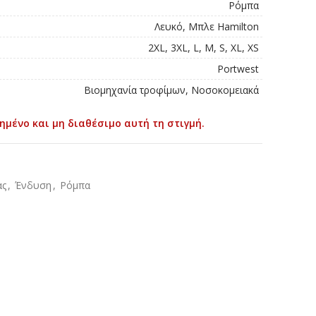
Ρόμπα
Λευκό, Μπλε Hamilton
2XL, 3XL, L, M, S, XL, XS
Portwest
Βιομηχανία τροφίμων, Νοσοκομειακά
ημένο και μη διαθέσιμο αυτή τη στιγμή.
ας
,
Ένδυση
,
Ρόμπα