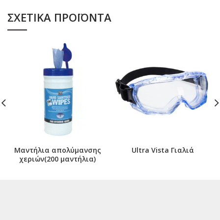
ΣΧΕΤΙΚΆ ΠΡΟΪΌΝΤΑ
Μαντήλια απολύμανσης
Ultra Vista Γιαλιά
χεριών(200 μαντήλια)