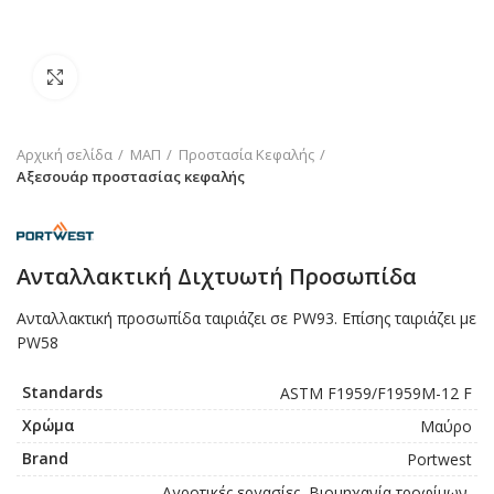
Click to enlarge
Αρχική σελίδα
ΜΑΠ
Προστασία Κεφαλής
Αξεσουάρ προστασίας κεφαλής
Ανταλλακτική Διχτυωτή Προσωπίδα
Ανταλλακτική προσωπίδα ταιριάζει σε PW93. Επίσης ταιριάζει με
PW58
Standards
ASTM F1959/F1959M-12 F
Χρώμα
Μαύρο
Brand
Portwest
Αγροτικές εργασίες, Βιομηχανία τροφίμων,