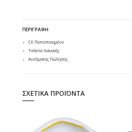
ΠΕΡΙΓΡΑΦΉ
CE Πιστοποιημένο
Τσάντα Λιανικής
Αυτόματης Πώλησης
ΣΧΕΤΙΚΆ ΠΡΟΪΌΝΤΑ