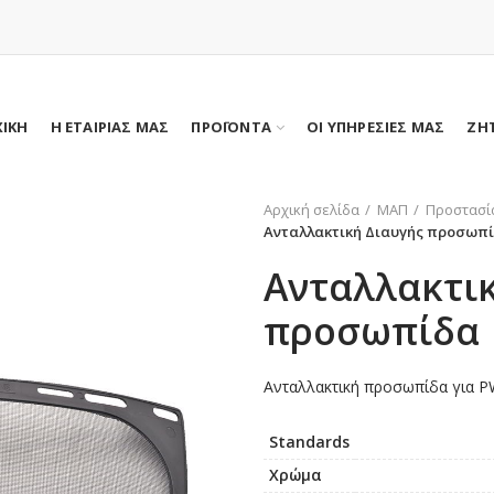
ΧΙΚΗ
Η ΕΤΑΙΡΙΑΣ ΜΑΣ
ΠΡΟΪΟΝΤΑ
ΟΙ ΥΠΗΡΕΣΙΕΣ ΜΑΣ
ΖΗ
Αρχική σελίδα
ΜΑΠ
Προστασί
Ανταλλακτική Διαυγής προσωπ
Ανταλλακτι
προσωπίδα
Ανταλλακτική προσωπίδα για
Standards
Χρώμα