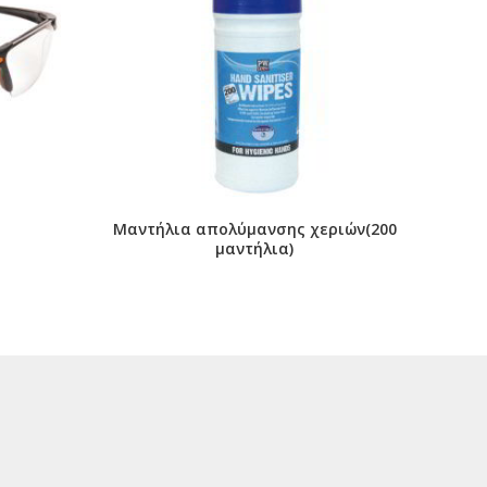
Μαντήλια απολύμανσης χεριών(200
μαντήλια)