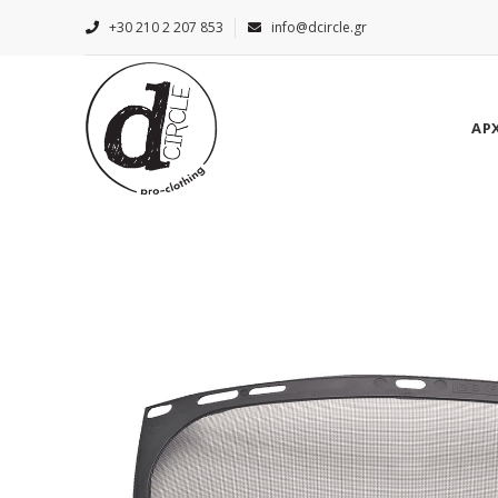
+30 210 2 207 853
info@dcircle.gr
ΑΡ