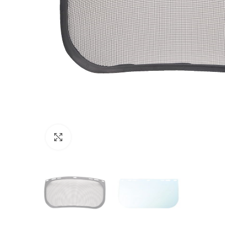
Click to enlarge