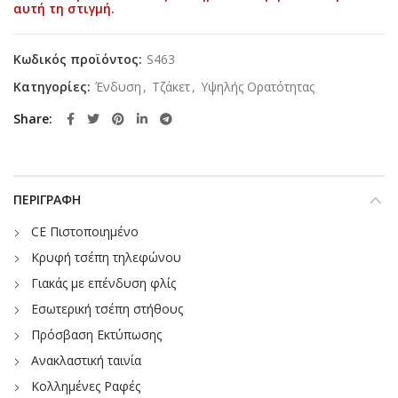
αυτή τη στιγμή.
Κωδικός προϊόντος:
S463
Κατηγορίες:
Ένδυση
,
Τζάκετ
,
Υψηλής Ορατότητας
Share
ΠΕΡΙΓΡΑΦΉ
CE Πιστοποιημένο
Κρυφή τσέπη τηλεφώνου
Γιακάς με επένδυση φλίς
Εσωτερική τσέπη στήθους
Πρόσβαση Εκτύπωσης
Ανακλαστική ταινία
Κολλημένες Ραφές