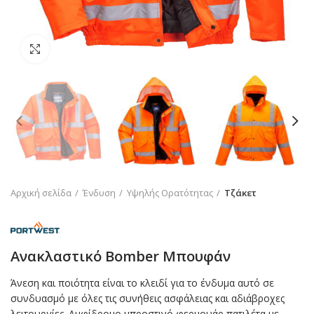
Click to enlarge
Αρχική σελίδα
Ένδυση
Υψηλής Ορατότητας
Τζάκετ
Ανακλαστικό Bomber Μπουφάν
Άνεση και ποιότητα είναι το κλειδί για το ένδυμα αυτό σε
συνδυασμό με όλες τις συνήθεις ασφάλειας και αδιάβροχες
λειτουργίες. Αμφίδρομο μπροστινό φερμουάρ πατιλέτα με