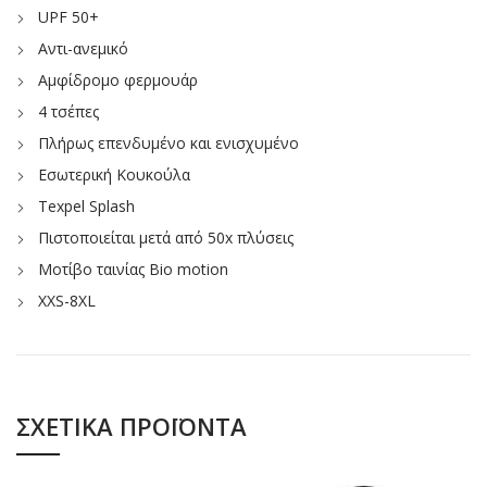
UPF 50+
Αντι-ανεμικό
Αμφίδρομο φερμουάρ
4 τσέπες
Πλήρως επενδυμένο και ενισχυμένο
Εσωτερική Κουκούλα
Texpel Splash
Πιστοποιείται μετά από 50x πλύσεις
Μοτίβο ταινίας Bio motion
XXS-8XL
ΣΧΕΤΙΚΆ ΠΡΟΪΌΝΤΑ