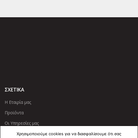
ΣΧΕΤΙΚΑ
Η Εταιρία μας
Προϊόντα
Οι Υπηρεσίες μας
Χρησιμοποιούμε cookies για να διασφαλίσουμε ότι σας