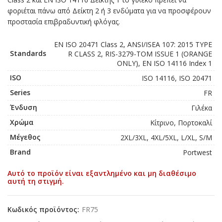
φοριέται πάνω από Δείκτη 2 ή 3 ενδύματα για να προσφέρουν
προστασία επιβραδυντική φλόγας.
EN ISO 20471 Class 2, ANSI/ISEA 107: 2015 TYPE
Standards
R CLASS 2, RIS-3279-TOM ISSUE 1 (ORANGE
ONLY), EN ISO 14116 Index 1
ISO
ISO 14116, ISO 20471
Series
FR
Ένδυση
Γιλέκα
Χρώμα
Κίτρινο, Πορτοκαλί
Μέγεθος
2XL/3XL, 4XL/5XL, L/XL, S/M
Brand
Portwest
Αυτό το προϊόν είναι εξαντλημένο και μη διαθέσιμο
αυτή τη στιγμή.
Κωδικός προϊόντος:
FR75