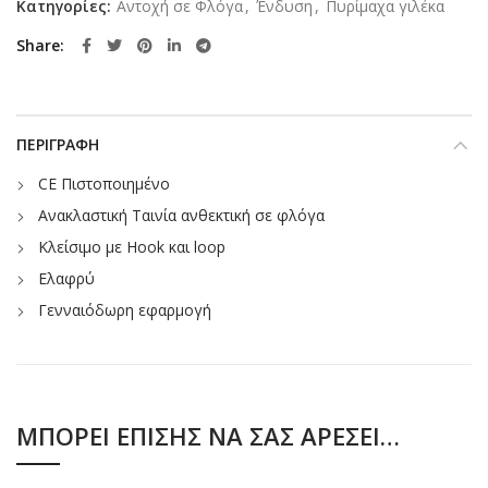
Κατηγορίες:
Αντοχή σε Φλόγα
,
Ένδυση
,
Πυρίμαχα γιλέκα
Share
ΠΕΡΙΓΡΑΦΉ
CE Πιστοποιημένο
Ανακλαστική Ταινία ανθεκτική σε φλόγα
Κλείσιμο με Hook και loop
Ελαφρύ
Γενναιόδωρη εφαρμογή
ΜΠΟΡΕΊ ΕΠΊΣΗΣ ΝΑ ΣΑΣ ΑΡΈΣΕΙ…