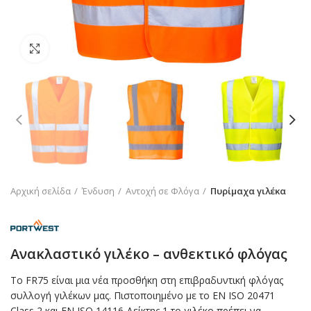
Click to enlarge
Αρχική σελίδα
Ένδυση
Αντοχή σε Φλόγα
Πυρίμαχα γιλέκα
Ανακλαστικό γιλέκο – ανθεκτικό φλόγας
Το FR75 είναι μια νέα προσθήκη στη επιβραδυντική φλόγας
συλλογή γιλέκων μας. Πιστοποιημένο με το EN ISO 20471
Class 2 και EN ISO 14116 Δείκτης 1 το γιλέκο πρέπει να