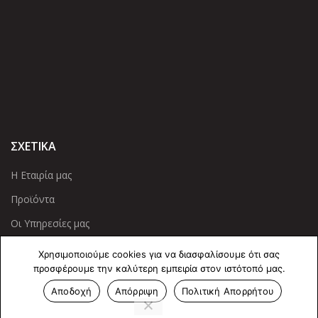
ΣΧΕΤΙΚΑ
Η Εταιρία μας
Προϊόντα
Οι Υπηρεσίες μας
Χρησιμοποιούμε cookies για να διασφαλίσουμε ότι σας
ΠΛΗΡΟΦΟΡΙΕΣ
προσφέρουμε την καλύτερη εμπειρία στον ιστότοπό μας.
Πολιτική Απορρήτου
Αποδοχή
Απόρριψη
Πολιτική Απορρήτου
Cookies