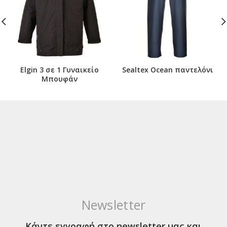
Elgin 3 σε 1 Γυναικείο
Sealtex Ocean παντελόνι
Μπουφάν
Newsletter
Κάντε εγγραφή στο newsletter μας και