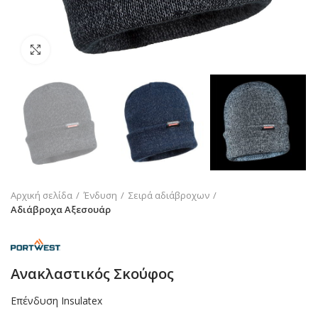
Click to enlarge
Αρχική σελίδα
Ένδυση
Σειρά αδιάβροχων
Αδιάβροχα Αξεσουάρ
Ανακλαστικός Σκούφος
Επένδυση Insulatex