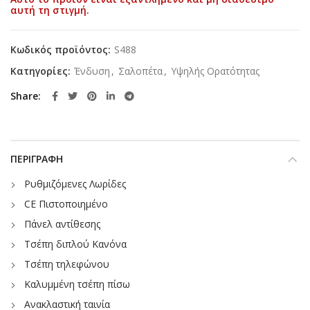
αυτή τη στιγμή.
Κωδικός προϊόντος:
S488
Κατηγορίες:
Ένδυση
,
Σαλοπέτα
,
Υψηλής Ορατότητας
Share
ΠΕΡΙΓΡΑΦΉ
Ρυθμιζόμενες Λωρίδες
CE Πιστοποιημένο
Πάνελ αντίθεσης
Τσέπη διπλού Κανόνα
Τσέπη τηλεφώνου
Καλυμμένη τσέπη πίσω
Ανακλαστική ταινία