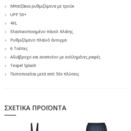
Μπατζάκια ρυθμιζόμενα με τρούκ
UPF 50+
4XL
Ελαστικοποιημένο πάνελ πλάτης
Ρυθμιζόμενο πλαϊνό άνοιγμα
6 Τσέπες
Αδιάβροχο και αναπνέον με κολλημένες ραφές
Texpel Splash
Πιστοποιείται μετά από 50x πλύσεις
ΣΧΕΤΙΚΆ ΠΡΟΪΌΝΤΑ