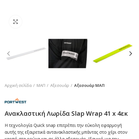
Click to enlarge
Αρχική σελίδα
ΜΑΠ
Αξεσουάρ
Αξεσουάρ ΜΑΠ
Ανακλαστική Λωρίδα Slap Wrap 41 x 4εκ
Η τεχνολογία Quick snap επιτρέπει την εύκολη εφαρμογή
αυτής της εξαιρετικά αντανακλαστικής μπάντας στο χέρι στον
καρπό στα ρούχα και σε άλλα αξεσουάρ. Ιδανικό για την