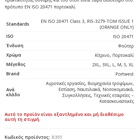
πρότυπο EN ISO 20471 πορτοκαλί.
EN ISO 20471 Class 3, RIS-3279-TOM ISSUE 1
Standards
(ORANGE ONLY)
ISO
ISO 20471
Ένδυση
Φούτερ
Χρώμα
Κίτρινο, Πορτοκαλί
Μέγεθος
2XL, 3XL, L, M, S, XL
Brand
Portwest
Αγροτικές εργασίες, Βιομηχανία τροφίμων,
Εστίαση, Ναυτιλιακά, Νοσοκομειακά,
Ανά
κλάδο
Συγκολλήσεις, Τεχνικές εταιρείες –
Κατασκευαστικές
Αυτό το προϊόν είναι εξαντλημένο και μή διαθέσιμο
αυτή τη στιγμή.
Κωδικός προϊόντος:
B305