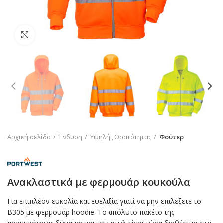
Click to enlarge
Αρχική σελίδα
Ένδυση
Υψηλής Ορατότητας
Φούτερ
Ανακλαστικά με φερμουάρ κουκούλα
Για επιπλέον ευκολία και ευελιξία γιατί να μην επιλέξετε το
B305 με φερμουάρ hoodie. Το απόλυτο πακέτο της
πρακτικότητας δύναμης και του στυλ είναι τώρα διαθέσιμο στο