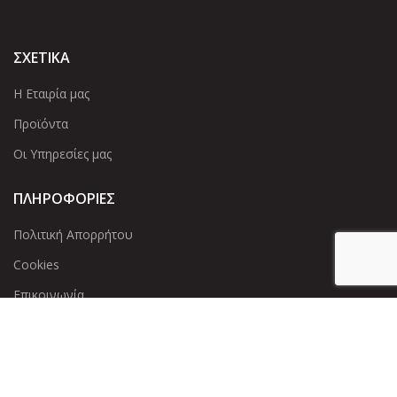
ΣΧΕΤΙΚΑ
Η Εταιρία μας
Προϊόντα
Οι Υπηρεσίες μας
ΠΛΗΡΟΦΟΡΙΕΣ
Πολιτική Απορρήτου
Cookies
Επικοινωνία
ΕΠΙΚΟΙΝΩΝΊΑ
Άντερσεν 12, Αθήνα 115 25