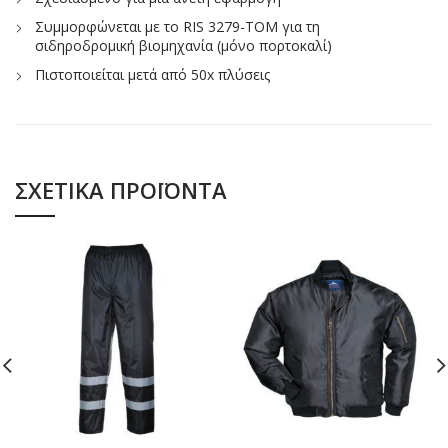
Συμμορφώνεται με το RIS 3279-TOM για τη
σιδηροδρομική βιομηχανία (μόνο πορτοκαλί)
Πιστοποιείται μετά από 50x πλύσεις
ΣΧΕΤΙΚΆ ΠΡΟΪΌΝΤΑ