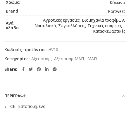
Χρώμα
Κόκκινο
Brand
Portwest
Αγροτικές εργασίες, Βιομηχανία τροφίμων,
Ανά
Ναυτιλιακά, Συγκολλήσεις, Τεχνικές εταιρείες –
κλάδο
Κατασκευαστικές
Κωδικός προϊόντος:
HV10
Κατηγορίες:
Αξεσουάρ
,
Αξεσουάρ ΜΑΠ
,
ΜΑΠ
Share
ΠΕΡΙΓΡΑΦΉ
CE Πιστοποιημένο