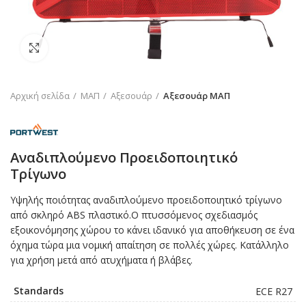
Click to enlarge
Αρχική σελίδα
ΜΑΠ
Αξεσουάρ
Αξεσουάρ ΜΑΠ
Αναδιπλούμενο Προειδοποιητικό
Τρίγωνο
Υψηλής ποιότητας αναδιπλούμενο προειδοποιητικό τρίγωνο
από σκληρό ABS πλαστικό.O πτυσσόμενος σχεδιασμός
εξοικονόμησης χώρου το κάνει ιδανικό για αποθήκευση σε ένα
όχημα τώρα μια νομική απαίτηση σε πολλές χώρες. Κατάλληλο
για χρήση μετά από ατυχήματα ή βλάβες.
Standards
ECE R27