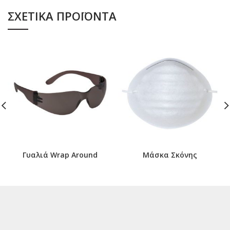
ΣΧΕΤΙΚΆ ΠΡΟΪΌΝΤΑ
Γυαλιά Wrap Around
Μάσκα Σκόνης