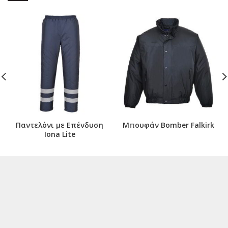
Παντελόνι με Επένδυση
Μπουφάν Bomber Falkirk
Iona Lite