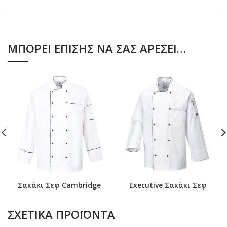
ΜΠΟΡΕΊ ΕΠΊΣΗΣ ΝΑ ΣΑΣ ΑΡΈΣΕΙ…
Σακάκι Σεφ Cambridge
Executive Σακάκι Σεφ
ΣΧΕΤΙΚΆ ΠΡΟΪΌΝΤΑ