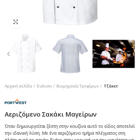
Click to enlarge
Αρχική σελίδα
Ένδυση
Βιομηχανία Τροφίμων
Τζάκετ
Αεριζόμενο Σακάκι Μαγείρων
Όταν δημιουργείται ζέστη στην κουζίνα αυτό το είδος αποτελεί
την ιδανική λύση. Με ένα αεριζόμενο τμήμα πλέγματος στη
πλάτη αυτό το σακάκι βγήκε στην κορυφή για την ικανότητα να