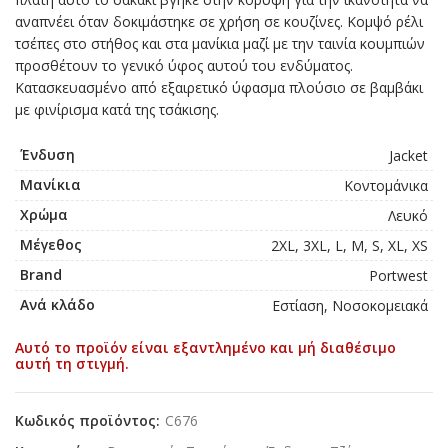
αναπνέει όταν δοκιμάστηκε σε χρήση σε κουζίνες. Κομψό ρέλι
τσέπες στο στήθος και στα μανίκια μαζί με την ταινία κουμπιών
προσθέτουν το γενικό ύφος αυτού του ενδύματος.
Κατασκευασμένο από εξαιρετικό ύφασμα πλούσιο σε βαμβάκι
με φινίρισμα κατά της τσάκισης.
Ένδυση
Jacket
Μανίκια
Κοντομάνικα
Χρώμα
Λευκό
Μέγεθος
2XL, 3XL, L, M, S, XL, XS
Brand
Portwest
Ανά κλάδο
Εστίαση, Νοσοκομειακά
Αυτό το προϊόν είναι εξαντλημένο και μή διαθέσιμο
αυτή τη στιγμή.
Κωδικός προϊόντος:
C676