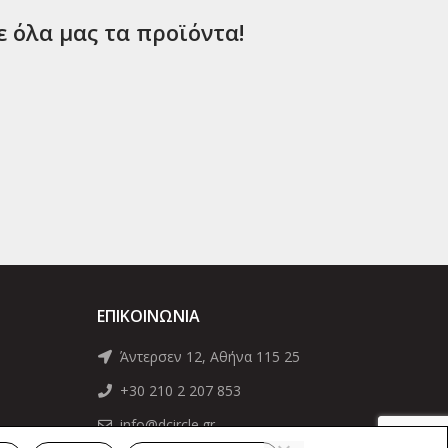
ε όλα μας τα προϊόντα!
ΕΠΙΚΟΙΝΩΝΊΑ
Άντερσεν 12, Αθήνα 115 25
+30 210 2 207 853
info@dcircle.gr