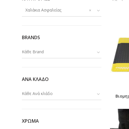
Χαλάκια Ασφαλείας
×
BRANDS
Κάθε Brand
ΑΝΑ ΚΛΑΔΟ
Κάθε Ανά κλάδο
Βιομηχ
ΧΡΩΜΑ